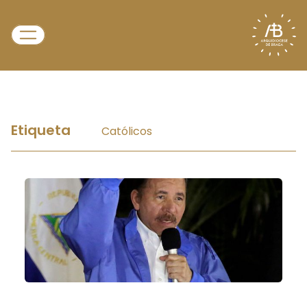
Etiqueta
Católicos