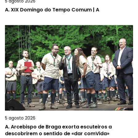
5 agosto 2026
A.
XIX Domingo do Tempo Comum | A
5 agosto 2026
A.
Arcebispo de Braga exorta escuteiros a
descobrirem o sentido de «dar comVida»