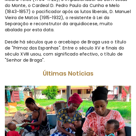
do Monte, o Cardeal D. Pedro Paulo da Cunha e Melo
(1843-1857) o pacificador após as lutas liberais, D. Manuel
Vieira de Matos (1915-1932), o resistente à Lei da
Separação e reconstrutor da arquidiocese, muito
abalada por esta data.
Desde há séculos que o arcebispo de Braga usa o título
de "Primaz das Espanhas". Entre o século XV e finais do
século XVIII usou, com significado efectivo, o título de
"Senhor de Braga".
Últimas Notícias