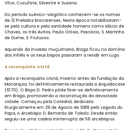
Vítor, Cucufate, Silvestre e Susana.
Do período suévico-visigótico conhecem-se os nomes
de 12 Prelados bracarenses. Nesta época notabilizaram-
se pela cultura e pela santidade homens como Idácio de
Chaves, os três Avitos, Paulo Orósio, Pascácio, S. Martinho
de Dume, S. Frutuoso.
Aquando da invasão muçulmana, Braga ficou no domínio
dos infiéis e os seus bispos passaram a residir em Lugo.
A reconquista cristã
Após a reconquista cristã, mesmo antes da fundação da
Monarquia, foi definitivamente restaurada a Arquidiocese
(1070). O Bispo D. Pedro pôde fixar-se definitivamente
em Braga, promovendo a reconstrução da devastada
cidade. Começou pela Catedral, dedicada
liturgicamente em 29 de Agosto de 1089 pelo Legado do
Papa, o Arcebispo D. Bernardo de Toledo. Desde então
seguiu-se uma cadeia ininterrupta de 56 arcebispos.