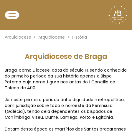
Arquidiocese
>
Arquidiocese
>
História
Arquidiocese de Braga
Braga, como Diocese, data do século III, sendo conhecido
do primeiro período da sua história apenas o Bispo
Paterno cujo nome figura nas actas do I Concílio de
Toledo de 400.
Já neste primeiro período tinha dignidade metropolítica,
com jurisdição sobre todo o noroeste da Península
(Galécia), tendo dela dependentes os bispados de
Conímbriga, Viseu, Dume, Lamego, Porto e Egitânia.
Datam desta época os martírios dos Santos bracarenses