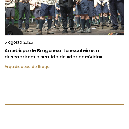
5 agosto 2026
Arcebispo de Braga exorta escuteiros a
descobrirem o sentido de «dar comVida»
Arquidiocese de Braga