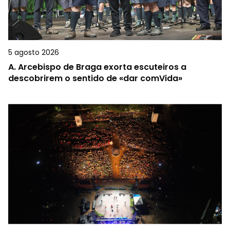
5 agosto 2026
A.
Arcebispo de Braga exorta escuteiros a
descobrirem o sentido de «dar comVida»