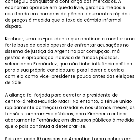
conseguiu conquistar a confiança dos mercados. A
economia aparece em queda livre, gerando medos e
resultando em compras de pânico e aumentos rápidos
de preços à medida que a taxa de câmbio informal
dispara.
Kirchner, uma ex-presidente que continua a manter uma
forte base de apoio apesar de enfrentar acusações no
sistema de justiça da Argentina por corrupção, má
gestão e apropriação indevida de fundos públicos,
seleccionou Fernández, que não tinha influência política
para a sua própria candidatura, para liderar a corrida
com ela como vice-presidente pouco antes das eleições
de 2019.
A aliança foi forjada para derrotar o presidente de
centro-direita Mauricio Macri. No entanto, a ténue união
rapidamente começou a azedar e, nos últimos meses, as
tensões tornaram-se públicas, com Kirchner a criticar
abertamente Fernández em discursos públicos à medida
que o país continua a deteriorar-se.
Seis em cada 10 pessoas na Argentina foram pobres em