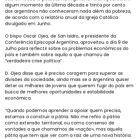
algum momento da última década e trinta por cento
dos argentinos não conheceram nada além da pobreza,
de acordo com o relatório anual da Igreja Católica
divulgado em Junho.
O bispo Oscar Ojea, de San Isidro, e presidente da
Conferência Episcopal Argentina, aproveitou o dia 9 de
Julho para reflectir sobre os problemas económicos do
país e também sobre aquilo a que chamou de
“verdadeira crise política”.
D. Ojea disse que é preciso coragem para superar as
divisões da sociedade, ainda mais se a Argentina quiser
deter os milhares de jovens que querem fugir do país em
busca de melhores oportunidades e estabilidade
económica.
“Quando podemos aprender a apoiar quem precisa,
estamos a construir a pátria. Não me refiro à pátria
como extensão territorial, ou como consenso de
vontades a que chamamos de «nação», mas aquela
pátria que tem que ver com a raiz de uma nova história.