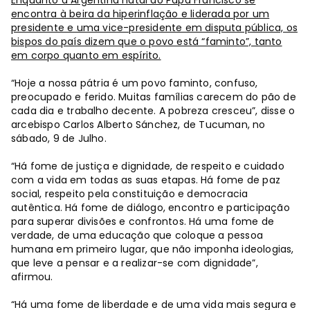
encontra à beira da hiperinflação e liderada por um
presidente e uma vice-presidente em disputa pública, os
bispos do país dizem que o povo está “faminto”, tanto
em corpo quanto em espírito.
“Hoje a nossa pátria é um povo faminto, confuso,
preocupado e ferido. Muitas famílias carecem do pão de
cada dia e trabalho decente. A pobreza cresceu”, disse o
arcebispo Carlos Alberto Sánchez, de Tucuman, no
sábado, 9 de Julho.
“Há fome de justiça e dignidade, de respeito e cuidado
com a vida em todas as suas etapas. Há fome de paz
social, respeito pela constituição e democracia
autêntica. Há fome de diálogo, encontro e participação
para superar divisões e confrontos. Há uma fome de
verdade, de uma educação que coloque a pessoa
humana em primeiro lugar, que não imponha ideologias,
que leve a pensar e a realizar-se com dignidade”,
afirmou.
“Há uma fome de liberdade e de uma vida mais segura e