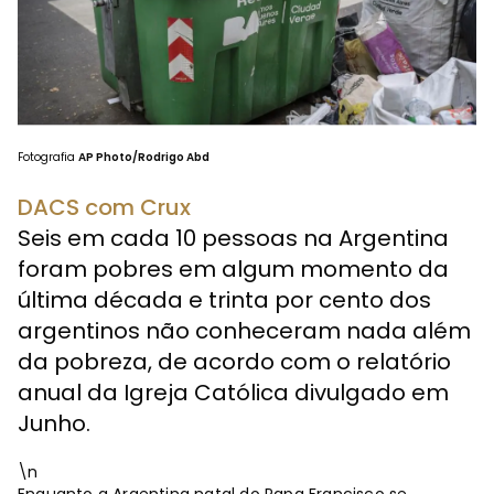
Fotografia
AP Photo/Rodrigo Abd
DACS com Crux
Seis em cada 10 pessoas na Argentina
foram pobres em algum momento da
última década e trinta por cento dos
argentinos não conheceram nada além
da pobreza, de acordo com o relatório
anual da Igreja Católica divulgado em
Junho.
\n
Enquanto a Argentina natal do Papa Francisco se