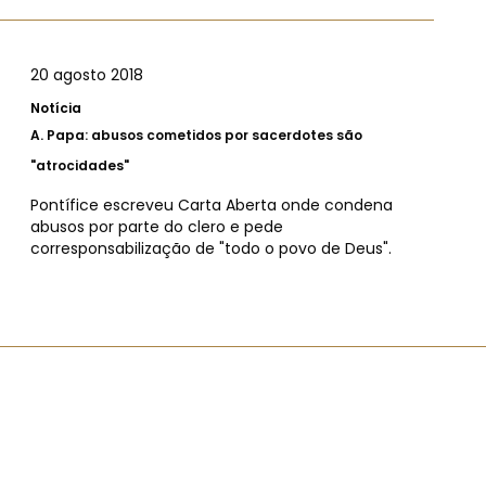
20 agosto 2018
Notícia
A.
Papa: abusos cometidos por sacerdotes são
"atrocidades"
Pontífice escreveu Carta Aberta onde condena
abusos por parte do clero e pede
corresponsabilização de "todo o povo de Deus".