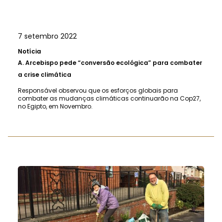
7 setembro 2022
Notícia
A.
Arcebispo pede “conversão ecológica” para combater
a crise climática
Responsável observou que os esforços globais para
combater as mudanças climáticas continuarão na Cop27,
no Egipto, em Novembro.