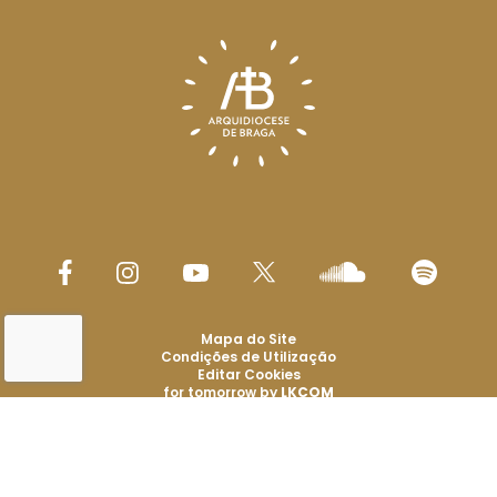
Mapa do Site
Condições de Utilização
Editar Cookies
for tomorrow by
LKCOM
Arquidiocese de Braga 2026
Todos os direitos reservados