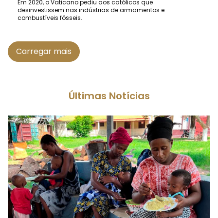
Em 2020, o Vaticano pediu aos católicos que
desinvestissem nas indústrias de armamentos e
combustíveis fósseis.
Carregar mais
Últimas Notícias