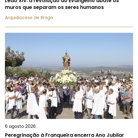
Leão XIV: a revolução do Evangelho abate os
muros que separam os seres humanos
Arquidiocese de Braga
6 agosto 2026
Peregrinação à Franqueira encerra Ano Jubilar