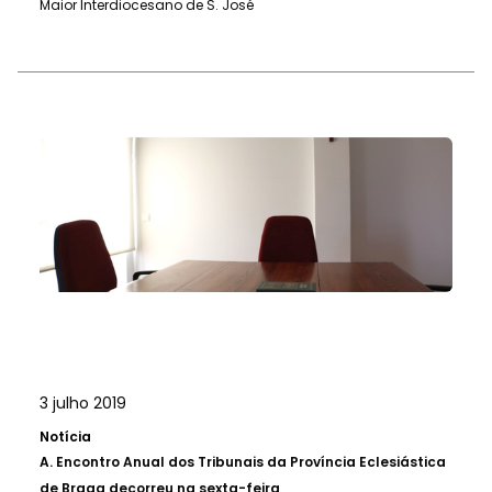
Maior Interdiocesano de S. José
3 julho 2019
Notícia
A.
Encontro Anual dos Tribunais da Província Eclesiástica
de Braga decorreu na sexta-feira