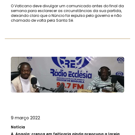
O Vaticano deve divulgar um comunicado antes do final da
semana para esclarecer as circunstâncias da sua partida,
deixando claro que o Núncio foi expulso pelo governo e não
chamado de volta pela Santa Sé.
9 março 2022
Notícia
A.
Angola: crença em feitiçaria ainda preocupa a Igreja