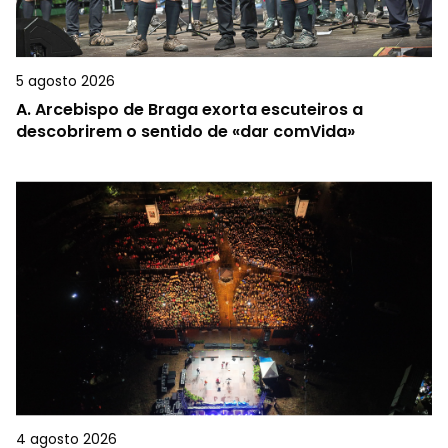
5 agosto 2026
A.
Arcebispo de Braga exorta escuteiros a
descobrirem o sentido de «dar comVida»
4 agosto 2026