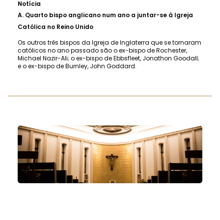
Notícia
A.
Quarto bispo anglicano num ano a juntar-se à Igreja
Católica no Reino Unido
Os outros três bispos da Igreja de Inglaterra que se tornaram
católicos no ano passado são o ex-bispo de Rochester,
Michael Nazir-Ali; o ex-bispo de Ebbsfleet, Jonathon Goodall;
e o ex-bispo de Burnley, John Goddard.