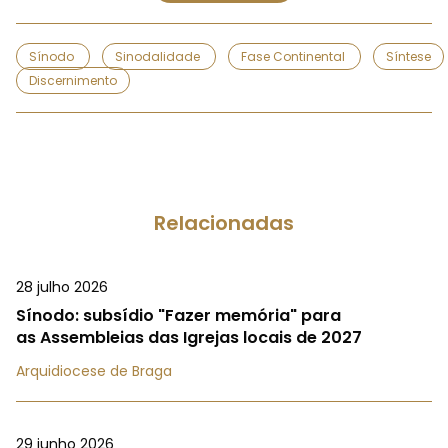
Sínodo
Sinodalidade
Fase Continental
Síntese
Discernimento
Relacionadas
28 julho 2026
Sínodo: subsídio "Fazer memória" para
as Assembleias das Igrejas locais de 2027
Arquidiocese de Braga
29 junho 2026