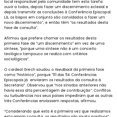
local responsável pela comunidade tem esta tarefa:
ouvir a todos, depois fazer um discernimento eclesial e
depois transmitir as conclusões à Conferência Episcopal.
Lá, os bispos em conjunto são convidados a fazer um
novo discernimento”, e então têm “os resultados desta
fase de consulta”.
Afirmou que prefere chamar os resultados desta
primeira fase de “um discernimento” em vez de uma
síntese, “porque uma síntese não é um conceito
teológico tampouco se realiza com critérios
sociológicos”.
O cardeal Grech saudou o
feedback
da primeira fase
como “histórico”, porque “111 das 114 Conferências
Episcopais já enviaram os resultados da consulta à
Secretaria”. Observou que “nos sínodos anteriores não
havia essa alta percentagem de contribuição”. Conflitos
ou turbulências nos seus países impediram que as outras
três Conferências enviassem respostas, afirmou.
“Considerando que esta é a primeira vez que realizamos
esta ampla consulta, os resultados são muito positivos”,