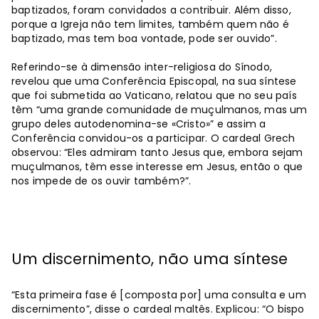
baptizados, foram convidados a contribuir. Além disso,
porque a Igreja não tem limites, também quem não é
baptizado, mas tem boa vontade, pode ser ouvido”.
Referindo-se à dimensão inter-religiosa do Sínodo,
revelou que uma Conferência Episcopal, na sua síntese
que foi submetida ao Vaticano, relatou que no seu país
têm “uma grande comunidade de muçulmanos, mas um
grupo deles autodenomina-se «Cristo»” e assim a
Conferência convidou-os a participar. O cardeal Grech
observou: “Eles admiram tanto Jesus que, embora sejam
muçulmanos, têm esse interesse em Jesus, então o que
nos impede de os ouvir também?”.
Um discernimento, não uma síntese
“Esta primeira fase é [composta por] uma consulta e um
discernimento”, disse o cardeal maltês. Explicou: “O bispo