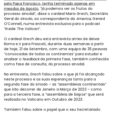
pelo Papa Francisco, tenha terminado apenas em
meados de Agosto,
“já podemos ver os frutos do
processo sinodal”, disse o cardeal Mario Grech, Secretário
Geral do sínodo, ao correspondente da
America
, Gerard
O’Connell, numa entrevista exclusiva para o podcast
“Inside The Vatican”.
O cardeal Grech deu esta entrevista antes de deixar
Roma e ir para Frascati, durante duas semanas a partir
de hoje, 21 de Setembro, com uma equipa de 35 pessoas
“convocadas de todos os continentes” para estudar e
analisar o
feedback
da primeira fase, também conhecida
como fase de consulta, do processo sinodal.
Na entrevista, Grech falou sobre o que já foi alcançado
neste processo e as suas esperanças tanto para a
segunda fase do sínodo – as “assembleias continentais”
que irão decorrer de Janeiro a Março de 2023 – como
para a terceira fase, a “assembleia de bispos” que será
realizada no Vaticano em Outubro de 2023.
Também falou sobre o papel que o seu Secretariado