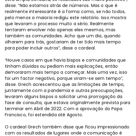
disse. “Não estamos atrás de números. Mas o que é
realmente interessante é a forma como, se não todos,
pelo menos a maioria redigiu este relatório. Isso mostra
que levaram o processo muito a sério. Realmente
tentaram envolver não apenas eles mesmos, mas
também as comunidades. Acho que um dia, quando
olharem para trás, gostariam de ter tido mais tempo
para poder incluir outros”, disse o cardeal.
“Houve casos em que havia bispos e comunidades que
tinham dúvidas ou pediam mais explicações, então
demoraram mais tempo a começar. Mais uma vez, isso
foi um factor negativo, porque viram-se sem tempo”,
disse. Grech acrescentou que as limitações de tempo,
juntamente com a pandemia e outras preocupações,
levaram alguns bispos a solicitar uma prorrogação da
fase de consulta, que estava originalmente prevista para
terminar em Abril de 2022. Com a aprovação do Papa
Francisco, foi estendida até Agosto.
O cardeal Grech também disse que ficou impressionado
com os resultados de lugares onde a comunicação é