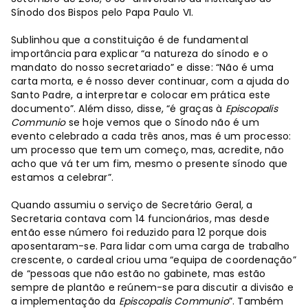
Sínodo dos Bispos pelo Papa Paulo VI.
Sublinhou que a constituição é de fundamental
importância para explicar “a natureza do sínodo e o
mandato do nosso secretariado” e disse: “Não é uma
carta morta, e é nosso dever continuar, com a ajuda do
Santo Padre, a interpretar e colocar em prática este
documento”. Além disso, disse, “é graças à
Episcopalis
Communio
se hoje vemos que o Sínodo não é um
evento celebrado a cada três anos, mas é um processo:
um processo que tem um começo, mas, acredite, não
acho que vá ter um fim, mesmo o presente sínodo que
estamos a celebrar”.
Quando assumiu o serviço de Secretário Geral, a
Secretaria contava com 14 funcionários, mas desde
então esse número foi reduzido para 12 porque dois
aposentaram-se. Para lidar com uma carga de trabalho
crescente, o cardeal criou uma “equipa de coordenação”
de “pessoas que não estão no gabinete, mas estão
sempre de plantão e reúnem-se para discutir a divisão e
a implementação da
Episcopalis Communio
”. Também