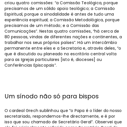
criou quatro comissões: “a Comissão Teológica, porque
precisamos de um sólido apoio teológico; a Comissão
Espiritual, porque a sinodalidade é antes de tudo uma
experiência espiritual; a Comissão Metodológica, porque
precisamos de um método; e a Comissão das
Comunicações”. Nestas quatro comissões, “há cerca de
80 pessoas, vindas de diferentes nações e continentes, a
trabalhar nos seus próprios países”. Há um intercâmbio
permanente entre eles e a Secretaria e, através deles, “o
que é discutido ou planeado no escritório central volta
para as Igrejas particulares [isto é, dioceses] ou
Conferências Episcopais”.
Um sínodo não só para bispos
O cardeal Grech sublinhou que “o Papa é o líder do nosso
secretariado, respondemos-lhe directamente, e é por
isso que sou chamado de Secretário Geral”. Observei que