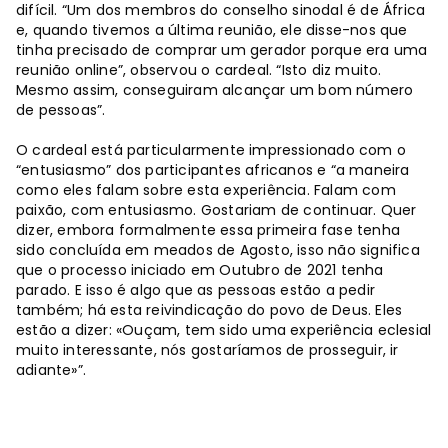
difícil. “Um dos membros do conselho sinodal é de África
e, quando tivemos a última reunião, ele disse-nos que
tinha precisado de comprar um gerador porque era uma
reunião online”, observou o cardeal. “Isto diz muito.
Mesmo assim, conseguiram alcançar um bom número
de pessoas”.
O cardeal está particularmente impressionado com o
“entusiasmo” dos participantes africanos e “a maneira
como eles falam sobre esta experiência. Falam com
paixão, com entusiasmo. Gostariam de continuar. Quer
dizer, embora formalmente essa primeira fase tenha
sido concluída em meados de Agosto, isso não significa
que o processo iniciado em Outubro de 2021 tenha
parado. E isso é algo que as pessoas estão a pedir
também; há esta reivindicação do povo de Deus. Eles
estão a dizer: «Ouçam, tem sido uma experiência eclesial
muito interessante, nós gostaríamos de prosseguir, ir
adiante»”.