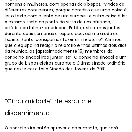
homens e mulheres, com apenas dois bispos, “vindos de
diferentes continentes, porque acredito que uma coisa é
ler o texto com a lente de um europeu e outra coisa é ler
o mesmo texto do ponto de vista de um africano,
asiático ou latino-americano. Então, estaremos juntos
durante duas semanas e espero que, com a ajuda do
Espírito Santo, consigamos fazer um relatório”. Afirmou
que a equipa irá redigir o relatório e “nos últimos dois dias
da reunião, os [aproximadamente 15] membros do
conselho sinodal irão juntar-se”. O conselho sinodal é um
grupo de bispos eleitos durante o último sínodo ordinário,
que neste caso foi o Sínodo dos Jovens de 2018.
“Circularidade” de escuta e
discernimento
O conselho irá então aprovar o documento, que será