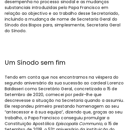
desempenha no processo sinodal e as mudanças
substanciais introduzidas pelo Papa Francisco em
relação ao objectivo e ao trabalho desse Secretariado,
incluindo a mudança de nome de Secretaria Geral do
Sínodo dos Bispos para, simplesmente, Secretaria Geral
do Sínodo.
Um Sínodo sem fim
Tendo em conta que nos encontramos na véspera do
segundo aniversário da sua sucessão ao cardeal Lorenzo
Baldisseri como Secretário Geral, concretizada a 15 de
Setembro de 2020, comecei por pedir-lhe que
descrevesse a situação na Secretaria quando a assumiu.
Ele respondeu primeiro prestando homenagem ao seu
“antecessor e à sua equipa”, dizendo que, graças ao seu
trabalho, o Papa Francisco conseguiu promulgar a
Constituição Apostólica
Episcopalis Communio
, a 15 de
Setembro de 2018, o 53º aniversário da instituição do