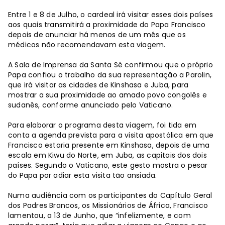
Entre 1 e 8 de Julho, o cardeal irá visitar esses dois países
aos quais transmitirá a proximidade do Papa Francisco
depois de anunciar há menos de um mês que os
médicos não recomendavam esta viagem.
A Sala de Imprensa da Santa Sé confirmou que o próprio
Papa confiou o trabalho da sua representação a Parolin,
que irá visitar as cidades de Kinshasa e Juba, para
mostrar a sua proximidade ao amado povo congolês e
sudanês, conforme anunciado pelo Vaticano.
Para elaborar o programa desta viagem, foi tida em
conta a agenda prevista para a visita apostólica em que
Francisco estaria presente em Kinshasa, depois de uma
escala em Kiwu do Norte, em Juba, as capitais dos dois
países. Segundo o Vaticano, este gesto mostra o pesar
do Papa por adiar esta visita tão ansiada.
Numa audiência com os participantes do Capítulo Geral
dos Padres Brancos, os Missionários de África, Francisco
lamentou, a 13 de Junho, que “infelizmente, e com