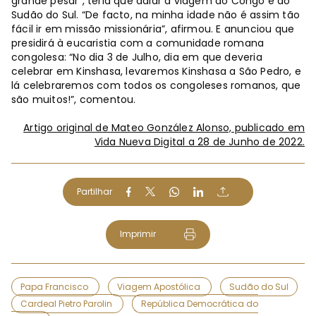
grande pesar”, teria que adiar a viagem ao Congo e ao
Sudão do Sul. “De facto, na minha idade não é assim tão
fácil ir em missão missionária”, afirmou. E anunciou que
presidirá à eucaristia com a comunidade romana
congolesa: “No dia 3 de Julho, dia em que deveria
celebrar em Kinshasa, levaremos Kinshasa a São Pedro, e
lá celebraremos com todos os congoleses romanos, que
são muitos!”, comentou.
Artigo original de Mateo González Alonso, publicado em
Vida Nueva Digital a 28 de Junho de 2022.
Partilhar
Imprimir
Papa Francisco
Viagem Apostólica
Sudão do Sul
Cardeal Pietro Parolin
República Democrática do