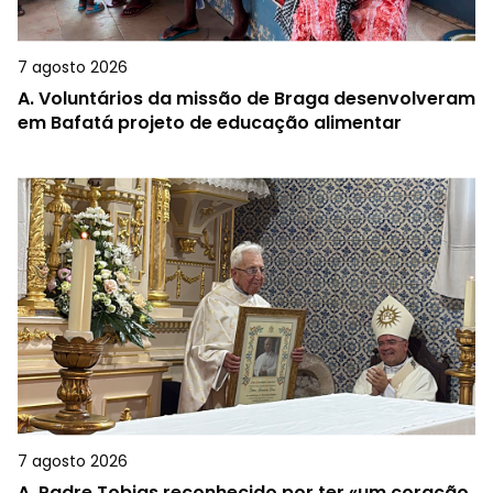
7 agosto 2026
A.
Voluntários da missão de Braga desenvolveram
em Bafatá projeto de educação alimentar
7 agosto 2026
A.
Padre Tobias reconhecido por ter «um coração