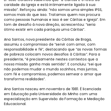
caridade da Igreja e está intimamente ligada à sua
missão”. Reforçou ainda: “não somos uma simples IPSS,
somos mais do que isso. Tratamos quem nos procura
como pessoas humanas e isso é ser Cáritas e Igreja”. Em
tom de desafio à nova direção, acrescentou: “seria
ótimo existir em cada paróquia uma Cáritas”.
Ana Santos, nova presidente da Cáritas de Braga,
assumiu o compromisso de “servir com amor, com
responsabilidade e fé”, destacando que “as novas formas
de pobreza colocam novos desafios à Cáritas”. Para a
presidente, “é precisamente nestes contextos que a
nossa missão ganha mais sentido”. E concluiu: “sei que
não podemos mudar o mundo sozinhos, mas juntos,
com fé e compromisso, podemos semear o amor que
transforma realidades”.
Ana Santos nasceu em novembro de 1981. É licenciada
em Educação pela Universidade do Minho com uma
especialização em Supervisão da Formação e Mediação
Educacional.