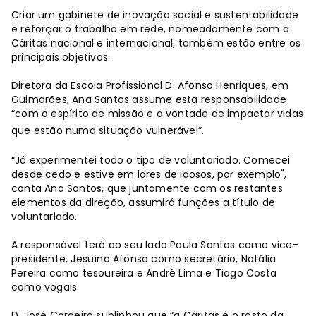
Criar um gabinete de inovação social e sustentabilidade
e reforçar o trabalho em rede, nomeadamente com a
Cáritas nacional e internacional, também estão entre os
principais objetivos.
Diretora da Escola Profissional D. Afonso Henriques, em
Guimarães, Ana Santos assume esta responsabilidade
“com o espírito de missão e a vontade de impactar vidas
que estão numa situação vulnerável”.
“Já experimentei todo o tipo de voluntariado. Comecei
desde cedo e estive em lares de idosos, por exemplo",
conta Ana Santos, que juntamente com os restantes
elementos da direção, assumirá funções a título de
voluntariado.
A responsável terá ao seu lado Paula Santos como vice-
presidente, Jesuíno Afonso como secretário, Natália
Pereira como tesoureira e André Lima e Tiago Costa
como vogais.
D. José Cordeiro sublinhou que “a Cáritas é o rosto da