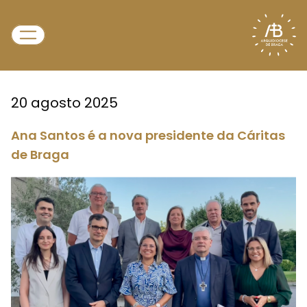
20 agosto 2025
Ana Santos é a nova presidente da Cáritas
de Braga