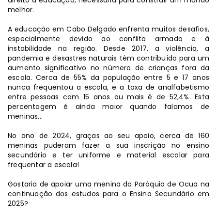
direito à educação, necessária para construir um mundo
melhor.
A educação em Cabo Delgado enfrenta muitos desafios,
especialmente devido ao conflito armado e à
instabilidade na região. Desde 2017, a violência, a
pandemia e desastres naturais têm contribuído para um
aumento significativo no número de crianças fora da
escola. Cerca de 55% da população entre 5 e 17 anos
nunca frequentou a escola, e a taxa de analfabetismo
entre pessoas com 15 anos ou mais é de 52,4%. Esta
percentagem é ainda maior quando falamos de
meninas...
No ano de 2024, graças ao seu apoio, cerca de 160
meninas puderam fazer a sua inscrição no ensino
secundário e ter uniforme e material escolar para
frequentar a escola!
Gostaria de apoiar uma menina da Paróquia de Ocua na
continuação dos estudos para o Ensino Secundário em
2025?