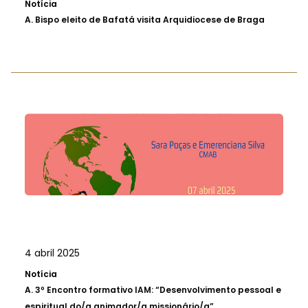
Notícia
A.
Bispo eleito de Bafatá visita Arquidiocese de Braga
4 abril 2025
Notícia
A.
3º Encontro formativo IAM: “Desenvolvimento pessoal e
espiritual do/a animador/a missionário/a”