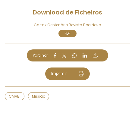
Download de Ficheiros
Cartaz Centenário Revista Boa Nova
PDF
Partilhar
Imprimir
CMAB
Missão