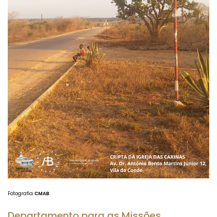
Fotografia
CMAB
Departamento para as Missões