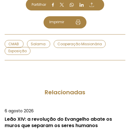
Partilhar
Imprimir
CMAB
Salama
Cooperação Missionária
Exposição
Relacionadas
6 agosto 2026
Leão XIV: a revolução do Evangelho abate os
muros que separam os seres humanos