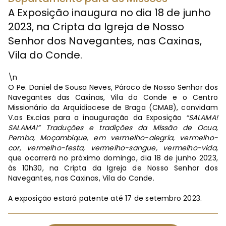
A Exposição inaugura no dia 18 de junho
2023, na Cripta da Igreja de Nosso
Senhor dos Navegantes, nas Caxinas,
Vila do Conde.
\n
O Pe. Daniel de Sousa Neves, Pároco de Nosso Senhor dos
Navegantes das Caxinas, Vila do Conde e o Centro
Missionário da Arquidiocese de Braga (CMAB), convidam
V.as Ex.cias para a inauguração da Exposição
“SALAMA!
SALAMA!” Traduções e tradições da Missão de Ocua,
Pemba, Moçambique, em vermelho-alegria, vermelho-
cor, vermelho-festa, vermelho-sangue, vermelho-vida
,
que ocorrerá no próximo domingo, dia 18 de junho 2023,
às 10h30, na Cripta da Igreja de Nosso Senhor dos
Navegantes, nas Caxinas, Vila do Conde.
A exposição estará patente até 17 de setembro 2023.