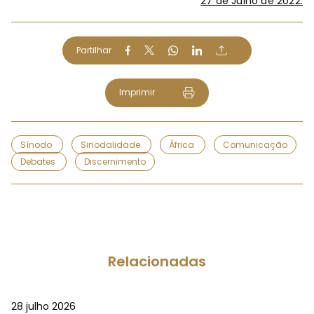
27 de Julho de 2022.
Partilhar
Imprimir
Sínodo
Sinodalidade
África
Comunicação
Debates
Discernimento
Relacionadas
28 julho 2026