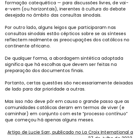
formação catequética — para discussões livres, de vai-
e-vem (ou horizontais), inerentes à cultura do debate
desejada no âmbito das consultas sinodais.
Por outro lado, alguns leigos que participaram nas
consultas sinodais estão cépticos sobre se as sínteses
reflectem realmente as preocupações dos católicos no
continente africano.
De qualquer forma, a abordagem sintética adoptada
significa que há escolhas que devem ser feitas na
preparação dos documentos finais.
Portanto, certas questões são necessariamente deixadas
de lado para dar prioridade a outras.
Mas isso não deve pôr em causa o grande passo que as
comunidades católicas deram em termos de viver (e
caminhar) em conjunto com este “processo contínuo”
que começou há apenas alguns meses.
Artigo de Lucie Sarr, publicado no La Croix International a