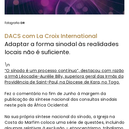
Fotografia
DR
DACS com La Croix International
Adaptar a forma sinodal às realidades
locais não é suficiente.
\n
“O sínodo é um processo contínuo”, destacou com razão
a Irmã Léocadie-Aurélie Billy, superiora geral das Irmãs da
Providência de Saint-Paul, na Diocese de Kara, no Togo.
Fez o comentário no fim de Junho à margem da
publicação da síntese nacional das consultas sinodais
neste país da África Ocidental.
Na sua própria síntese nacional do sínodo, a Igreja na
Costa do Marfim coloca uma série de questões, incluindo
algumas relativas à exclusão – etnocentrismo, tribalismo