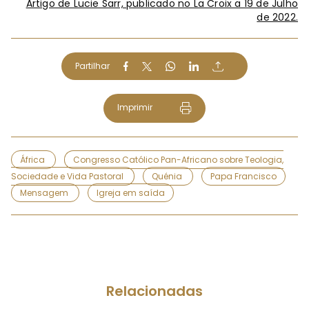
Artigo de Lucie Sarr, publicado no La Croix a 19 de Julho
de 2022.
Partilhar
Imprimir
África
Congresso Católico Pan-Africano sobre Teologia,
Sociedade e Vida Pastoral
Quénia
Papa Francisco
Mensagem
Igreja em saída
Relacionadas