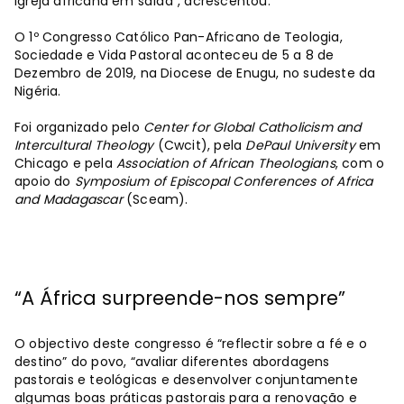
Igreja africana em saída”, acrescentou.
O 1º Congresso Católico Pan-Africano de Teologia,
Sociedade e Vida Pastoral aconteceu de 5 a 8 de
Dezembro de 2019, na Diocese de Enugu, no sudeste da
Nigéria.
Foi organizado pelo
Center for Global Catholicism and
Intercultural Theology
(Cwcit), pela
DePaul University
em
Chicago e pela
Association of African Theologians
, com o
apoio do
Symposium of Episcopal Conferences of Africa
and Madagascar
(Sceam).
“A África surpreende-nos sempre”
O objectivo deste congresso é “reflectir sobre a fé e o
destino” do povo, “avaliar diferentes abordagens
pastorais e teológicas e desenvolver conjuntamente
algumas boas práticas pastorais para a renovação e