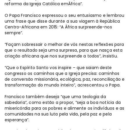
reforma da Igreja Católica emÁfrica”.
O Papa Francisco expressou o seu entusiasmo e lembrou
uma frase que disse durante a sua viagem à República
Centro-Africana em 2015: “A África surpreende-nos
sempre”.
“Façam sobressair o melhor de vós nestas reflexões para
que o resultado seja uma surpresa, para que nasça esta
criação africana que nos surpreende a todos”, insistiu.
“Que o Espírito Santo vos inspire – que saiam deste
congresso os caminhos que a Igreja precisa: caminhos
de conversão missionária, ecológica, paz, reconciliação e
transformação do mundo inteiro”, acrescentou o Papa.
Francisco também deseja “que uma teologia da
sabedoria”, como estão a propor, “seja a boa notícia da
misericórdia para os pobres e alimente os indivíduos e as
comunidades na sua luta pela vida, pela paz e pela
esperança”.