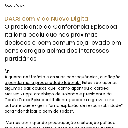
Fotografia
DR
DACS com Vida Nueva Digital
O presidente da Conferência Episcopal
Italiana pediu que nas próximas
decisões o bem comum seja levado em
consideração acima dos interesses
partidários.
\n
A guerra na Ucrânia e as suas consequências, a inflação,
a pandemia, a precariedade laboral...
Estas são apenas
algumas das causas que, como apontou o cardeal
Matteo Zuppi, arcebispo de Bolonha e presidente da
Conferência Episcopal Italiana, geraram a grave crise
actual e que exigem “uma explosão de responsabilidade”
para “identificar o bem de todos”.
"Vemos com grande preocupação a situação política