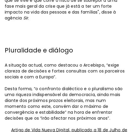
que se vive e que corre o risco de se sobrepor a uma
fase mais geral da crise que já está a ter um forte
impacto na vida das pessoas e das famílias", disse à
agência
Sir
.
Pluralidade e diálogo
A situação actual, como destacou o Arcebispo, “exige
clareza de decisões e fortes consultas com os parceiros
sociais e com a Europa”.
Desta forma, “o confronto dialéctico e o pluralismo são
uma riqueza indispensável da democracia, ainda mais
diante dos próximos prazos eleitorais, mas num
momento como este, convém dar o máximo de
convergência e estabilidade” na hora de enfrentar
decisões que os “irão afectar nos próximos anos”.
Artigo de Vida Nueva Digital, publicado a 18 de Julho de