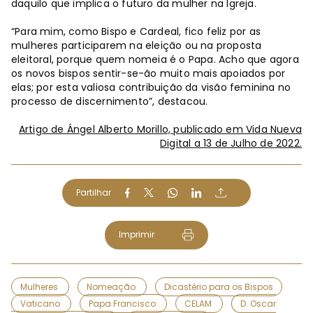
daquilo que implica o futuro da mulher na Igreja.
“Para mim, como Bispo e Cardeal, fico feliz por as
mulheres participarem na eleição ou na proposta
eleitoral, porque quem nomeia é o Papa. Acho que agora
os novos bispos sentir-se-ão muito mais apoiados por
elas; por esta valiosa contribuição da visão feminina no
processo de discernimento”, destacou.
Artigo de Ángel Alberto Morillo, publicado em Vida Nueva
Digital a 13 de Julho de 2022.
Partilhar
Imprimir
Mulheres
Nomeação
Dicastério para os Bispos
Vaticano
Papa Francisco
CELAM
D. Oscar