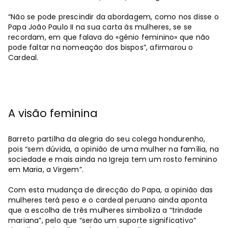
“Não se pode prescindir da abordagem, como nos disse o
Papa João Paulo II na sua carta às mulheres, se se
recordam, em que falava do «génio feminino» que não
pode faltar na nomeação dos bispos”, afirmarou o
Cardeal.
A visão feminina
Barreto partilha da alegria do seu colega hondurenho,
pois “sem dúvida, a opinião de uma mulher na família, na
sociedade e mais ainda na Igreja tem um rosto feminino
em Maria, a Virgem”.
Com esta mudança de direcção do Papa, a opinião das
mulheres terá peso e o cardeal peruano ainda aponta
que a escolha de três mulheres simboliza a “trindade
mariana”, pelo que “serão um suporte significativo”