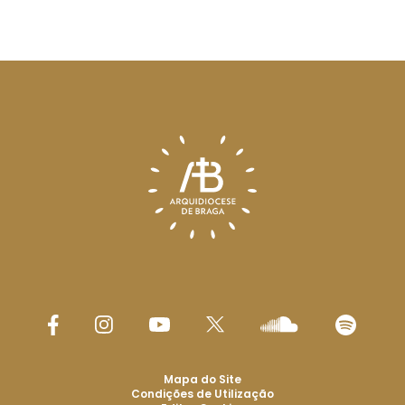
Mapa do Site
Condições de Utilização