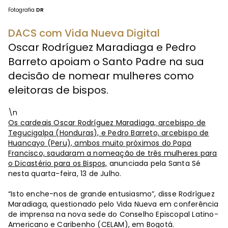
Fotografia
DR
DACS com Vida Nueva Digital
Oscar Rodríguez Maradiaga e Pedro
Barreto apoiam o Santo Padre na sua
decisão de nomear mulheres como
eleitoras de bispos.
\n
Os cardeais Oscar Rodríguez Maradiaga, arcebispo de
Tegucigalpa (Honduras), e Pedro Barreto, arcebispo de
Huancayo (Peru), ambos muito próximos do Papa
Francisco, saudaram a nomeação de três mulheres para
o Dicastério para os Bispos,
anunciada pela Santa Sé
nesta quarta-feira, 13 de Julho.
“Isto enche-nos de grande entusiasmo”, disse Rodríguez
Maradiaga, questionado pelo Vida Nueva em conferência
de imprensa na nova sede do Conselho Episcopal Latino-
Americano e Caribenho (CELAM), em Bogotá.