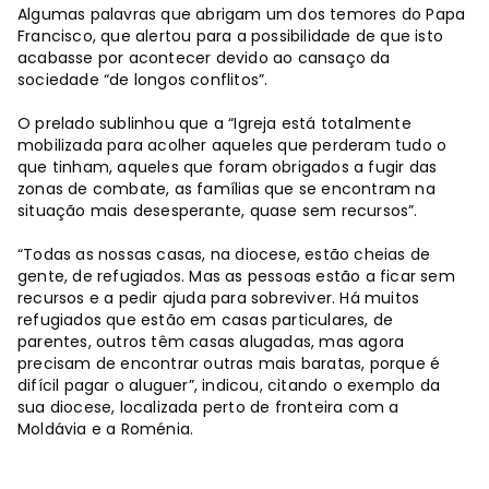
Algumas palavras que abrigam um dos temores do Papa
Francisco, que alertou para a possibilidade de que isto
acabasse por acontecer devido ao cansaço da
sociedade “de longos conflitos”.
O prelado sublinhou que a “Igreja está totalmente
mobilizada para acolher aqueles que perderam tudo o
que tinham, aqueles que foram obrigados a fugir das
zonas de combate, as famílias que se encontram na
situação mais desesperante, quase sem recursos”.
“Todas as nossas casas, na diocese, estão cheias de
gente, de refugiados. Mas as pessoas estão a ficar sem
recursos e a pedir ajuda para sobreviver. Há muitos
refugiados que estão em casas particulares, de
parentes, outros têm casas alugadas, mas agora
precisam de encontrar outras mais baratas, porque é
difícil pagar o aluguer”, indicou, citando o exemplo da
sua diocese, localizada perto de fronteira com a
Moldávia e a Roménia.