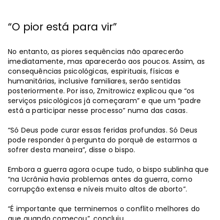
“O pior está para vir”
No entanto, as piores sequências não aparecerão
imediatamente, mas aparecerão aos poucos. Assim, as
consequências psicológicas, espirituais, físicas e
humanitárias, inclusive familiares, serão sentidas
posteriormente. Por isso, Zmitrowicz explicou que “os
serviços psicológicos já começaram” e que um “padre
está a participar nesse processo” numa das casas.
“Só Deus pode curar essas feridas profundas. Só Deus
pode responder à pergunta do porquê de estarmos a
sofrer desta maneira”, disse o bispo.
Embora a guerra agora ocupe tudo, o bispo sublinha que
“na Ucrânia havia problemas antes da guerra, como
corrupção extensa e níveis muito altos de aborto”.
“É importante que terminemos o conflito melhores do
que quando começou”, concluiu.