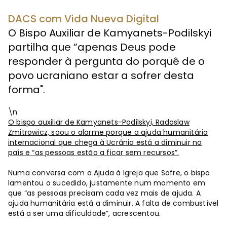
DACS com Vida Nueva Digital
O Bispo Auxiliar de Kamyanets-Podilskyi
partilha que “apenas Deus pode
responder à pergunta do porquê de o
povo ucraniano estar a sofrer desta
forma".
\n
O bispo auxiliar de Kamyanets-Podilskyi, Radoslaw
Zmitrowicz, soou o alarme porque a ajuda humanitária
internacional que chega à Ucrânia está a diminuir no
país e “as pessoas estão a ficar sem recursos”.
Numa conversa com a Ajuda à Igreja que Sofre, o bispo
lamentou o sucedido, justamente num momento em
que “as pessoas precisam cada vez mais de ajuda. A
ajuda humanitária está a diminuir. A falta de combustível
está a ser uma dificuldade”, acrescentou.