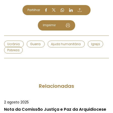
Partilhar
Imprimir
Ucrânia
Guerra
Ajuda humanitária
Igreja
Pobreza
Relacionadas
2 agosto 2025
Nota da Comissão Justiça e Paz da Arquidiocese