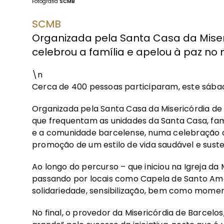
Fotografia
SCMB
SCMB
Organizada pela Santa Casa da Miser
celebrou a família e apelou à paz no
\n
Cerca de 400 pessoas participaram, este sábado
Organizada pela Santa Casa da Misericórdia de
que frequentam as unidades da Santa Casa, famíl
e a comunidade barcelense, numa celebração d
promoção de um estilo de vida saudável e suste
Ao longo do percurso – que iniciou na Igreja da 
passando por locais como Capela de Santo Amar
solidariedade, sensibilização, bem como mome
No final, o provedor da Misericórdia de Barcelos