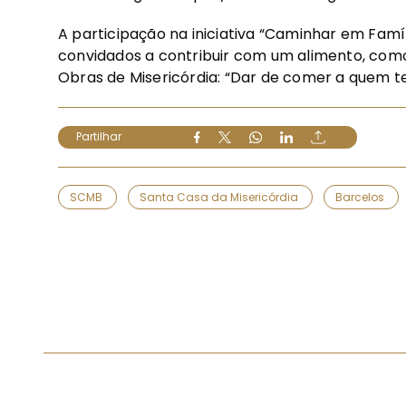
A participação na iniciativa “Caminhar em Famíl
convidados a contribuir com um alimento, como
Obras de Misericórdia: “Dar de comer a quem 
Partilhar
SCMB
Santa Casa da Misericórdia
Barcelos