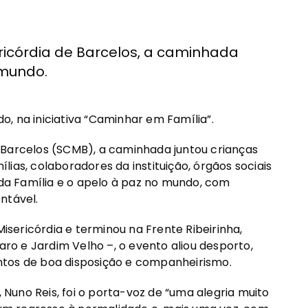
icórdia de Barcelos, a caminhada
 mundo.
, na iniciativa “Caminhar em Família”.
 Barcelos (SCMB), a caminhada juntou crianças
ias, colaboradores da instituição, órgãos sociais
a Família e o apelo à paz no mundo, com
ntável.
Misericórdia e terminou na Frente Ribeirinha,
o e Jardim Velho –, o evento aliou desporto,
ntos de boa disposição e companheirismo.
, Nuno Reis, foi o porta-voz de “uma alegria muito