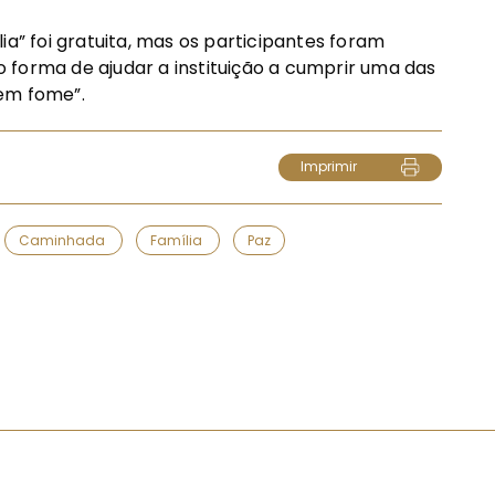
ia” foi gratuita, mas os participantes foram
 forma de ajudar a instituição a cumprir uma das
tem fome”.
Imprimir
Caminhada
Família
Paz