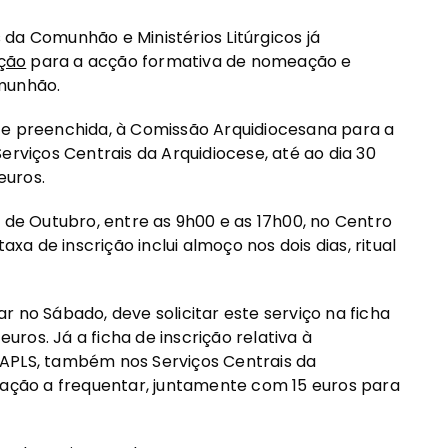
da Comunhão e Ministérios Litúrgicos já
ição
para a acção formativa de nomeação e
omunhão.
te preenchida, à Comissão Arquidiocesana para a
erviços Centrais da Arquidiocese, até ao dia 30
euros.
 de Outubro, entre as 9h00 e as 17h00, no Centro
axa de inscrição inclui almoço nos dois dias, ritual
 no Sábado, deve solicitar este serviço na ficha
euros. Já a ficha de inscrição relativa à
CAPLS, também nos Serviços Centrais da
mação a frequentar, juntamente com 15 euros para