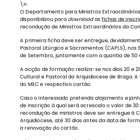
\n
O Departamento para Ministros Extraordinários 
disponibilizou para
download
as
fichas de inscr
recondução de Ministros Extraordinários da C
A primeira ficha deve ser entregue, devidamen
Pastoral Litúrgica e Sacramentos (CAPLS), nos S
de Setembro, juntamente com a quantia de 50 
A acção de formação realiza-se nos dias 20 e 21
Cultural e Pastoral da Arquidiocese de Braga. A t
do MEC e respectivo cartão.
Caso o interessado pretenda alojamento e jantar
de inscrição à qual será acrescido o valor de 30 
recondução de ministros deve ser entregue à 
Arquidiocese, até 30 dias antes da data de for
a renovação do cartão.