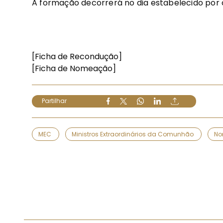
A formação decorrerá no dia estabelecido por 
[Ficha de Recondução]
[Ficha de Nomeação]
Partilhar
MEC
Ministros Extraordinários da Comunhão
N