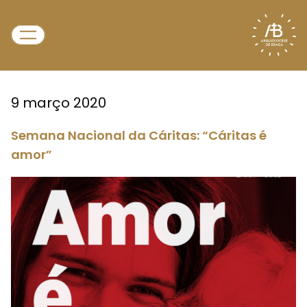
9 março 2020
Semana Nacional da Cáritas: “Cáritas é
amor”