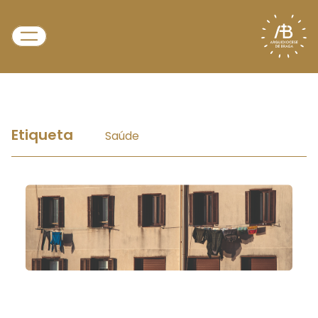
Etiqueta
Saúde