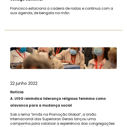
Francisco estaciona a cadeira de rodas e continua com a
sua agenda, de bengala na mão.
22 junho 2022
Notícia
A.
UISG reivindica liderança religiosa feminina como
alavanca para a mudança social
Sob o lema “Irmãs na Promoção Global”, a União
Internacional das Superioras Gerais lançou uma
campanha para valorizar a experiência das congregações