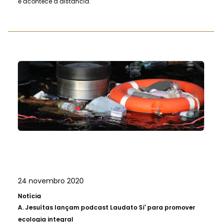
e acontece à distância.
24 novembro 2020
Notícia
A.
Jesuítas lançam podcast Laudato Si' para promover
ecologia integral