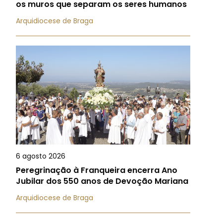
os muros que separam os seres humanos
Arquidiocese de Braga
6 agosto 2026
Peregrinação à Franqueira encerra Ano
Jubilar dos 550 anos de Devoção Mariana
Arquidiocese de Braga