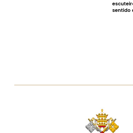
escuteir
sentido