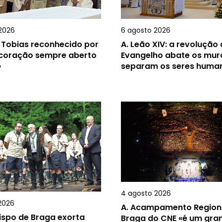
2026
6 agosto 2026
 Tobias reconhecido por
A.
Leão XIV: a revolução
 coração sempre aberto
Evangelho abate os mur
»
separam os seres huma
4 agosto 2026
2026
A.
Acampamento Region
ispo de Braga exorta
Braga do CNE «é um gra