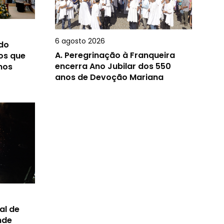
6 agosto 2026
 do
A.
Peregrinação à Franqueira
os que
encerra Ano Jubilar dos 550
nos
anos de Devoção Mariana
al de
nde