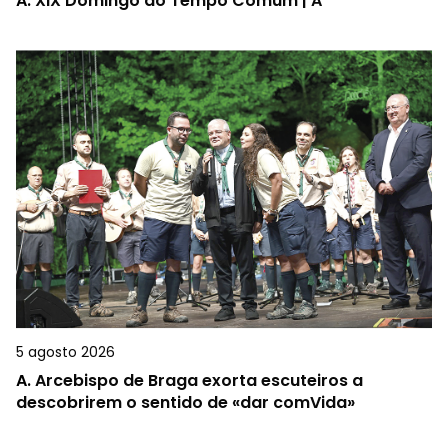
A.
XIX Domingo do Tempo Comum | A
5 agosto 2026
A.
Arcebispo de Braga exorta escuteiros a
descobrirem o sentido de «dar comVida»