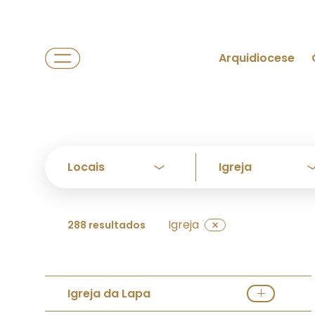
Arquidiocese
Igreja
288 resultados
Igreja da Lapa