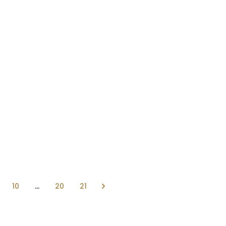
10
...
20
21