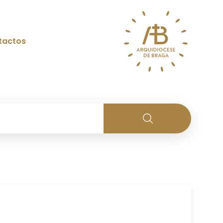
tactos