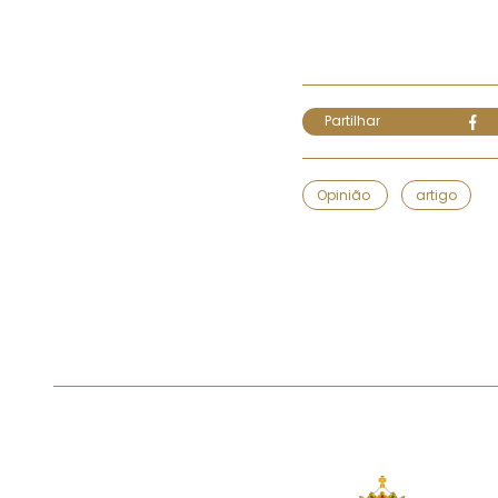
Partilhar
Opinião
artigo