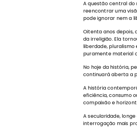
A questão central do 
reencontrar uma vis
pode ignorar nem a li
Oitenta anos depois, a
da irreligião. Ela to
liberdade, pluralismo
puramente material o
No hoje da história, 
continuará aberta a 
A história contempor
eficiência, consumo 
compaixão e horizonte
A secularidade, long
interrogação mais pro