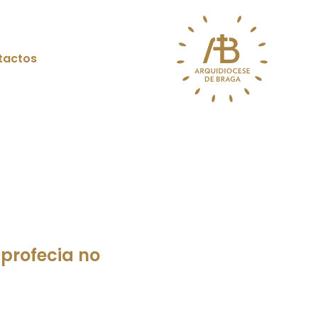
tactos
profecia no