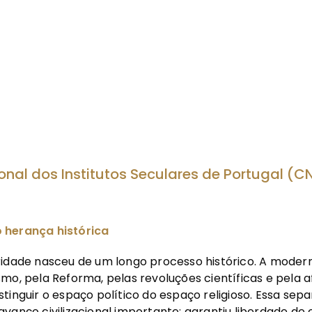
nal dos Institutos Seculares de Portugal (C
 herança histórica
ridade nasceu de um longo processo histórico. A moder
mo, pela Reforma, pelas revoluções científicas e pela 
tinguir o espaço político do espaço religioso. Essa sep
vanço civilizacional importante: garantiu liberdade de 