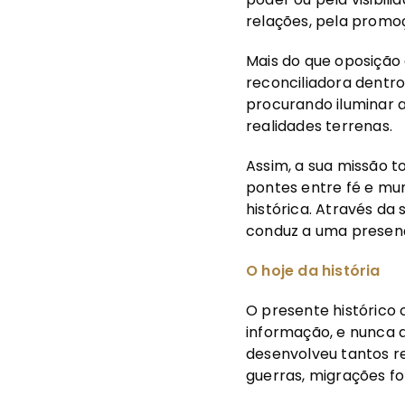
relações, pela promo
Mais do que oposição
reconciliadora dentr
procurando iluminar a
realidades terrenas.
Assim, a sua missão t
pontes entre fé e mun
histórica. Através d
conduz a uma presenç
O hoje da história
O presente histórico
informação, e nunca 
desenvolveu tantos re
guerras, migrações fo