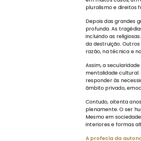
pluralismo e direitos
Depois das grandes g
profunda. As tragédia
incluindo as religios
da destruição. Outro
razão, na técnica e na
Assim, a secularidade
mentalidade cultural.
responder às necessi
âmbito privado, emoci
Contudo, oitenta ano
plenamente. O ser hu
Mesmo em sociedades 
interiores e formas al
A profecia da auto