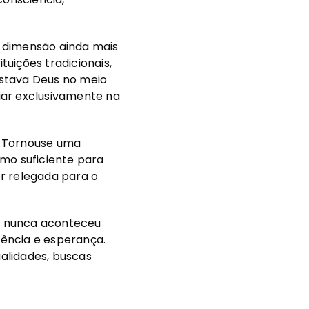
a dimensão ainda mais
uições tradicionais,
 estava Deus no meio
iar exclusivamente na
a. Tornouse uma
omo suficiente para
r relegada para o
o nunca aconteceu
ência e esperança.
alidades, buscas