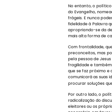
No entanto, o polític
do Evangelho, nomead
frágeis. E nunca pode
fidelidade à Palavra 
apropriando-se da def
mais alta forma de ca
Com frontalidade, que
preconceitos, mas por
pela pessoa de Jesus 
fragilidade e também 
que se faz próximo e 
comunicará as suas id
procurar soluções q
Por outro lado, o pol
radicalização do disc
eleitores ou os própr