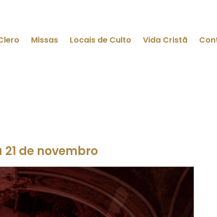
Clero
Missas
Locais de Culto
Vida Cristã
Con
a 21 de novembro