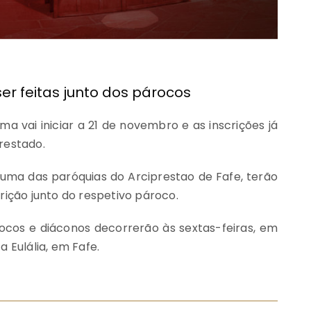
er feitas junto dos párocos
 vai iniciar a 21 de novembro e as inscrições já
restado.
uma das paróquias do Arciprestao de Fafe, terão
rição junto do respetivo pároco.
cos e diáconos decorrerão às sextas-feiras, em
a Eulália, em Fafe.