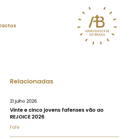
tactos
Relacionadas
21 julho 2026
Vinte e cinco jovens fafenses vão ao
REJOICE 2026
Fafe