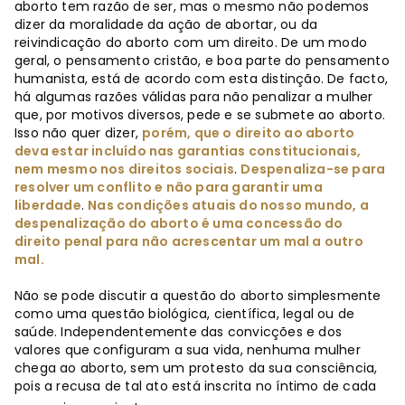
aborto tem razão de ser, mas o mesmo não podemos
dizer da moralidade da ação de abortar, ou da
reivindicação do aborto com um direito. De um modo
geral, o pensamento cristão, e boa parte do pensamento
humanista, está de acordo com esta distinção. De facto,
há algumas razões válidas para não penalizar a mulher
que, por motivos diversos, pede e se submete ao aborto.
Isso não quer dizer,
porém, que o direito ao aborto
deva estar incluído nas garantias constitucionais,
nem mesmo nos direitos sociais
.
Despenaliza-se para
resolver um conflito e não para garantir uma
liberdade
.
Nas condições atuais do nosso mundo, a
despenalização do aborto é uma concessão do
direito penal para não acrescentar um mal a outro
mal.
Não se pode discutir a questão do aborto simplesmente
como uma questão biológica, científica, legal ou de
saúde. Independentemente das convicções e dos
valores que configuram a sua vida, nenhuma mulher
chega ao aborto, sem um protesto da sua consciência,
pois a recusa de tal ato está inscrita no íntimo de cada