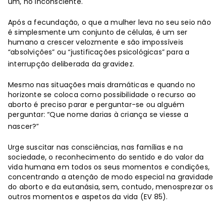
um, no inconsciente.
Após a fecundação, o que a mulher leva no seu seio não
é simplesmente um conjunto de células, é um ser
humano a crescer velozmente e são impossíveis
“absolvições” ou “justificações psicológicas” para a
interrupção deliberada da gravidez.
Mesmo nas situações mais dramáticas e quando no
horizonte se coloca como possibilidade o recurso ao
aborto é preciso parar e perguntar-se ou alguém
perguntar: “Que nome darias à criança se viesse a
nascer?”
Urge suscitar nas consciências, nas famílias e na
sociedade, o reconhecimento do sentido e do valor da
vida humana em todos os seus momentos e condições,
concentrando a atenção de modo especial na gravidade
do aborto e da eutanásia, sem, contudo, menosprezar os
outros momentos e aspetos da vida (EV 85).