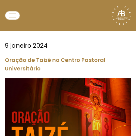
9 janeiro 2024
Oração de Taizé no Centro Pastoral
Universitário