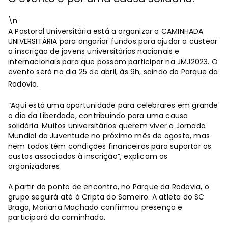
\n
A Pastoral Universitária está a organizar a CAMINHADA
UNIVERSITÁRIA para angariar fundos para ajudar a custear
a inscrição de jovens universitários nacionais e
internacionais para que possam participar na JMJ2023. O
evento será no dia 25 de abril, às 9h, saindo do Parque da
Rodovia.
“Aqui está uma oportunidade para celebrares em grande
o dia da Liberdade, contribuindo para uma causa
solidária. Muitos universitários querem viver a Jornada
Mundial da Juventude no próximo mês de agosto, mas
nem todos têm condições financeiras para suportar os
custos associados à inscrição”, explicam os
organizadores.
A partir do ponto de encontro, no Parque da Rodovia, o
grupo seguirá até à Cripta do Sameiro. A atleta do SC
Braga, Mariana Machado confirmou presença e
participará da caminhada.