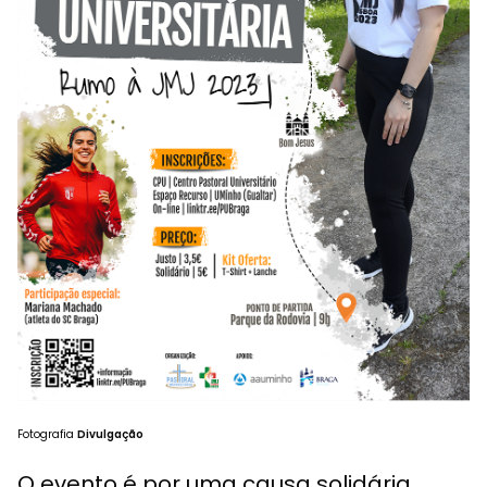
Fotografia
Divulgação
O evento é por uma causa solidária.