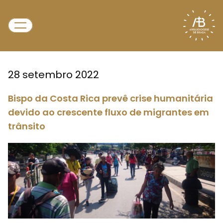
28 setembro 2022
Bispo da Costa Rica prevê crise humanitária
devido ao crescente fluxo de migrantes em
trânsito