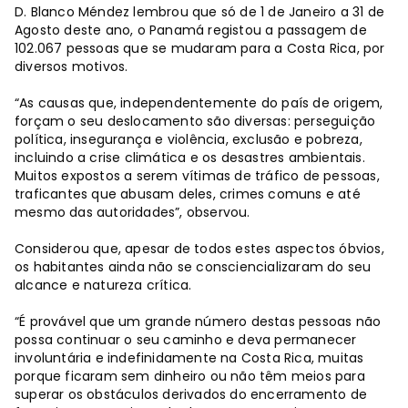
D. Blanco Méndez lembrou que só de 1 de Janeiro a 31 de
Agosto deste ano, o Panamá registou a passagem de
102.067 pessoas que se mudaram para a Costa Rica, por
diversos motivos.
“As causas que, independentemente do país de origem,
forçam o seu deslocamento são diversas: perseguição
política, insegurança e violência, exclusão e pobreza,
incluindo a crise climática e os desastres ambientais.
Muitos expostos a serem vítimas de tráfico de pessoas,
traficantes que abusam deles, crimes comuns e até
mesmo das autoridades”, observou.
Considerou que, apesar de todos estes aspectos óbvios,
os habitantes ainda não se consciencializaram do seu
alcance e natureza crítica.
“É provável que um grande número destas pessoas não
possa continuar o seu caminho e deva permanecer
involuntária e indefinidamente na Costa Rica, muitas
porque ficaram sem dinheiro ou não têm meios para
superar os obstáculos derivados do encerramento de