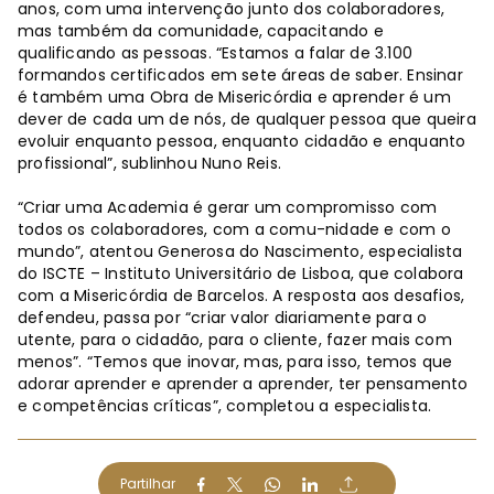
anos, com uma intervenção junto dos colaboradores,
mas também da comunidade, capacitando e
qualificando as pessoas. “Estamos a falar de 3.100
formandos certificados em sete áreas de saber. Ensinar
é também uma Obra de Misericórdia e aprender é um
dever de cada um de nós, de qualquer pessoa que queira
evoluir enquanto pessoa, enquanto cidadão e enquanto
profissional”, sublinhou Nuno Reis.
“Criar uma Academia é gerar um compromisso com
todos os colaboradores, com a comu-nidade e com o
mundo”, atentou Generosa do Nascimento, especialista
do ISCTE – Instituto Universitário de Lisboa, que colabora
com a Misericórdia de Barcelos. A resposta aos desafios,
defendeu, passa por “criar valor diariamente para o
utente, para o cidadão, para o cliente, fazer mais com
menos”. “Temos que inovar, mas, para isso, temos que
adorar aprender e aprender a aprender, ter pensamento
e competências críticas”, completou a especialista.
Partilhar