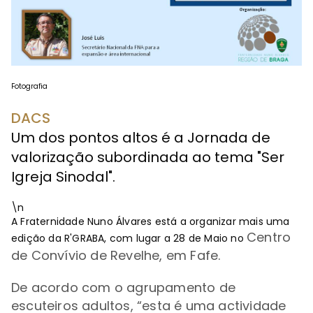
Fotografia
DACS
Um dos pontos altos é a Jornada de
valorização subordinada ao tema "Ser
Igreja Sinodal".
\n
A Fraternidade Nuno Álvares está a organizar mais uma
Centro
edição da R'GRABA, com lugar a 28 de Maio no
de Convívio de Revelhe, em Fafe.
De acordo com o agrupamento de
escuteiros adultos,
“e
sta é uma actividade