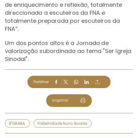
de enriquecimento e reflexão, totalmente
direccionada a escuteiros da FNA e
totalmente preparada por escuteiros da
FNA
”.
Um dos pontos altos é a Jornada de
valorização subordinada ao tema "Ser Igreja
Sinodal".
Partilhar
Imprimir
R'GRABA
Fraternidade Nuno Álvares