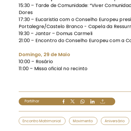
15:30 – Tarde de Comunidade: “Viver Comunidad
Dores
17:30 – Eucaristia com o Conselho Europeu pre
Portalegre/Castelo Branco - Capela da Ressurr
19:30 – Jantar – Domus Carmeli
21:00 – Encontro do Conselho Europeu com a 
Domingo, 29 de Maio
10:00 – Rosário
11:00 – Missa oficial no recinto
Partilhar
Encontro Matrimonial
Movimento
Aniversário