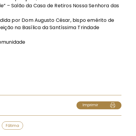
e” – Salão da Casa de Retiros Nossa Senhora das
sidida por Dom Augusto César, bispo emérito de
eição na Basílica da Santíssima Trindade
Comunidade
Imprimir
Fátima