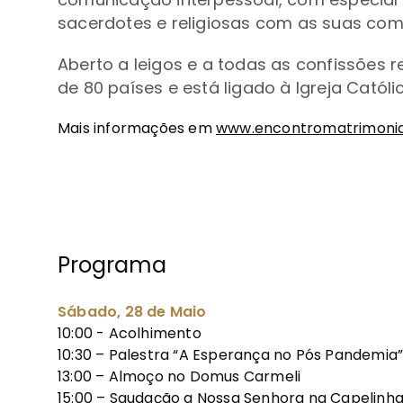
sacerdotes e religiosas com as suas co
Aberto a leigos e a todas as confissões r
de 80 países e está ligado à Igreja Católi
Mais informações em
www.encontromatrimonia
Programa
Sábado, 28 de Maio
10:00 - Acolhimento
10:30 – Palestra “A Esperança no Pós Pandemia”
13:00 – Almoço no Domus Carmeli
15:00 – Saudação a Nossa Senhora na Capelinha