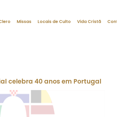
Clero
Missas
Locais de Culto
Vida Cristã
Con
al celebra 40 anos em Portugal