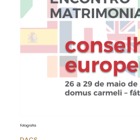
Fotografia
DACS