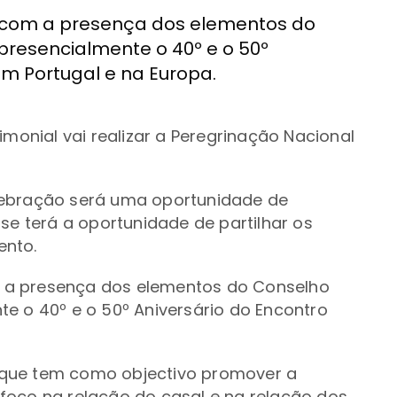
 com a presença dos elementos do
presencialmente o 40º e o 50º
em Portugal e na Europa.
imonial vai realizar a Peregrinação Nacional
lebração será uma oportunidade de
se terá a oportunidade de partilhar os
ento.
 a presença dos elementos do Conselho
e o 40º e o 50º Aniversário do Encontro
 que tem como objectivo promover a
foco na relação do casal e na relação dos