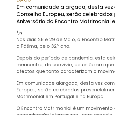
Em comunidade alargada, desta vez
Conselho Europeu, serão celebrados 
Aniversário do Encontro Matrimonial 
\n
Nos dias 28 e 29 de Maio, o Encontro Matr
a Fátima, pelo 32º ano.
Depois do período de pandemia, esta ce
reencontro, de convívio, de união em que 
afectos que tanto caracterizam o movim
Em comunidade alargada, desta vez com
Europeu, serão celebrados presencialment
Matrimonial em Portugal e na Europa.
O Encontro Matrimonial é um movimento
comunicação interpessoal, com especial 