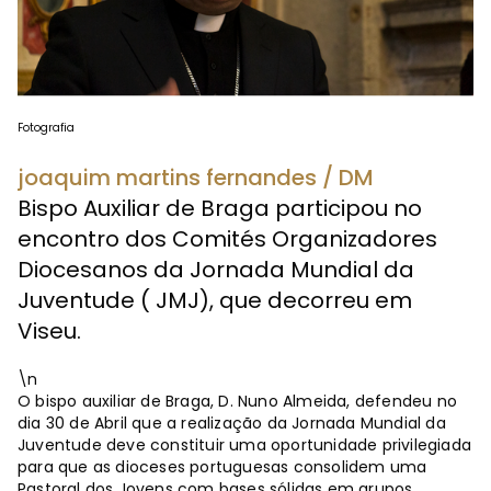
Fotografia
joaquim martins fernandes / DM
Bispo Auxiliar de Braga participou no
encontro dos Comités Organizadores
Diocesanos da Jornada Mundial da
Juventude ( JMJ), que decorreu em
Viseu.
\n
O bispo auxiliar de Braga, D. Nuno Almeida, defendeu no
dia 30 de Abril que a realização da Jornada Mundial da
Juventude deve constituir uma oportunidade privilegiada
para que as dioceses portuguesas consolidem uma
Pastoral dos Jovens com bases sólidas em grupos