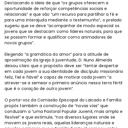
Destacando a ideia de que “os grupos oferecem a
oportunidade de reforçar competências sociais e
relacionais” e que são “um recurso para partilhar a fé e
para uma interajuda mediante o testemunho”, o prelado
sugeriu que se deve “acompanhar de modo especial os
jovens que se destacam como líderes naturais, para que
se possam formar e qualificar como animadores de
novos grupos”.
Elegendo “a gramática do amor” para a atitude de
aproximação da Igreja à juventude, D. Nuno Almeida
deixou claro que o propósito deve ser “tentar despertar
em cada jovem a sua identidade de discípulo missionário
feliz, fiel e fiável” e capaz de motivar cada jovem “a
atrever-se a semear o primeiro anúncio nessa terra fértil
que é o coração de outro jovem”.
O porta-voz da Comissão Episcopal do Laicado e Família
propôs também a construção de “novas vias” que
conduzam a “uma Pastoral Popular Juvenil, mais ampla e
flexível” e que estimule, “nos diversos lugares onde se
movem os jovens reais, aquelas lideranças naturais e