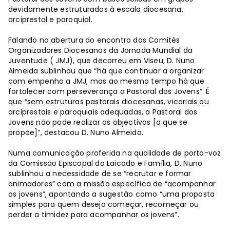
devidamente estruturados à escala diocesana,
arciprestal e paroquial.
Falando na abertura do encontro dos Comités
Organizadores Diocesanos da Jornada Mundial da
Juventude ( JMJ), que decorreu em Viseu, D. Nuno
Almeida sublinhou que “há que continuar a organizar
com empenho a JMJ, mas ao mesmo tempo há que
fortalecer com perseverança a Pastoral dos Jovens”. É
que “sem estruturas pastorais diocesanas, vicariais ou
arciprestais e paroquiais adequadas, a Pastoral dos
Jovens não pode realizar os objectivos [a que se
propõe]”, destacou D. Nuno Almeida.
Numa comunicação proferida na qualidade de porta-voz
da Comissão Episcopal do Laicado e Família, D. Nuno
sublinhou a necessidade de se “recrutar e formar
animadores” com a missão específica de “acompanhar
os jovens”, apontando a sugestão como “uma proposta
simples para quem deseja começar, recomeçar ou
perder a timidez para acompanhar os jovens”.