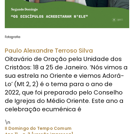
Fotografia
Paulo Alexandre Terroso Silva
Oitavário de Oração pela Unidade dos
Cristãos: 18 a 25 de Janeiro. ‘Nós vimos a
sua estrela no Oriente e viemos Adorá-
Lo’ (Mt 2, 2) é o tema para o ano de
2022, que foi preparado pelo Conselho
de Igrejas do Médio Oriente. Este ano a
celebração ecuménica é
\n
II Domingo do Tempo Comum