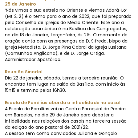
25 de Janeiro
‘Nós vimos a sua estrela no Oriente e viemos Adorá-Lo’
(Mt 2, 2) é o tema para o ano de 2022, que foi preparado
pelo Conselho de Igrejas do Médio Oriente. Este ano a
celebração ecuménica é na Basílica dos Congregados,
no dia 18 de Janeiro, terça-feira, às 21h. O momento de
oração conta com as presenças de D. Sifredo, bispo da
Igreja Metodista, D. Jorge Pina Cabral da Igreja Lusitana
(Comunhão Anglicana), e de D. Jorge Ortiga,
Administrador Apostólico.
Reunião Sinodal
Dia 22 de janeiro, sábado, temos a terceira reunião. O
encontro tem lugar no salão da Basílica, com início às
15h15 e termina pelas 16h30.
Escola de Famílias aborda a infidelidade no casal
A Escola de Famílias vai ao Centro Paroquial de Pereira,
em Barcelos, no dia 29 de Janeiro para debater a
infidelidade nas relações dos casais na terceira sessão
da edição do ano pastoral de 2021/22.
A sessão tem como convidados Juliana e Gonçalo