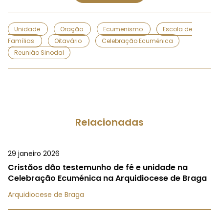
Unidade
Oração
Ecumenismo
Escola de
Famílias
Oitavário
Celebração Ecuménica
Reunião Sinodal
Relacionadas
29 janeiro 2026
Cristãos dão testemunho de fé e unidade na
Celebração Ecuménica na Arquidiocese de Braga
Arquidiocese de Braga