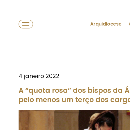
Arquidiocese
4 janeiro 2022
A “quota rosa” dos bispos da Á
pelo menos um terço dos cargo