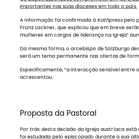
importantes nas suas dioceses em todo o país.
A informação foi confirmada à
Kathpress
pelo p
Franz Lackner, que explicou que em breve ser
mulheres em cargos de liderança na Igreja” au
Da mesma forma, o arcebispo de Salzburgo d
será um tema permanente nas ofertas de formaç
Especificamente, “a interacção sensível entre 
acrescentou.
Proposta da Pastoral
Por trás desta decisão da Igreja austríaca est
foi estudada pelo episcopado durante a sua úl