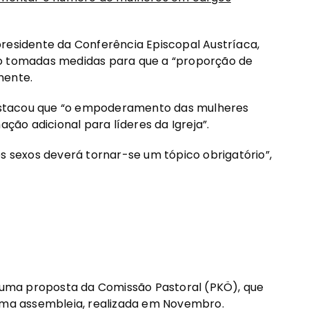
residente da Conferência Episcopal Austríaca,
ão tomadas medidas para que a “proporção de
mente.
estacou que “o empoderamento das mulheres
ão adicional para líderes da Igreja”.
os sexos deverá tornar-se um tópico obrigatório”,
á uma proposta da Comissão Pastoral (PKÖ), que
tima assembleia, realizada em Novembro.