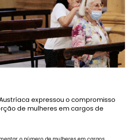
 Austríaca expressou o compromisso
orção de mulheres em cargos de
mentar o número de mulheres em cargos