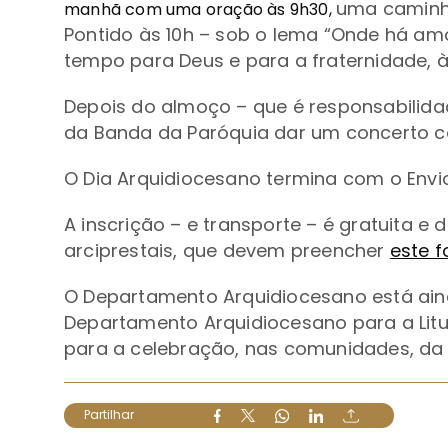
uma caminh
manhã com uma oração às 9h30,
Pontido às 10h – sob o lema
“Onde há amo
tempo para Deus e para a fraternidade, às
Depois do almoço – que é responsabilidad
da Banda da Paróquia dar um concerto
O Dia Arquidiocesano termina com o Envio
A inscrição – e transporte – é gratuita e 
arciprestais, que devem preencher
este f
O Departamento Arquidiocesano está ain
Departamento Arquidiocesano para a Litu
para a celebração, nas comunidades, d
Partilhar