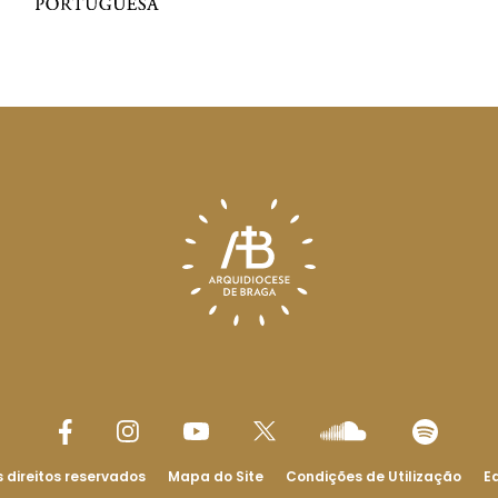
 direitos reservados
Mapa do Site
Condições de Utilização
Ed