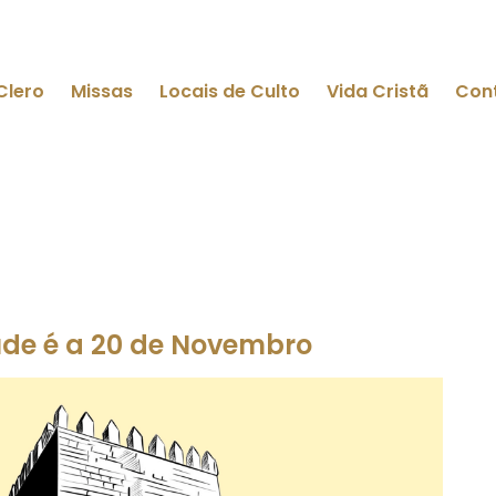
Clero
Missas
Locais de Culto
Vida Cristã
Con
ude é a 20 de Novembro