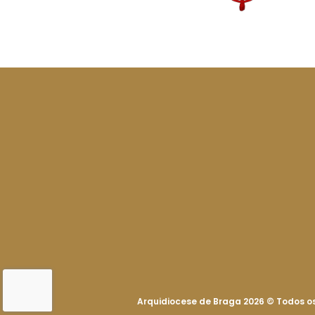
Arquidiocese de Braga 2026
©
Todos os