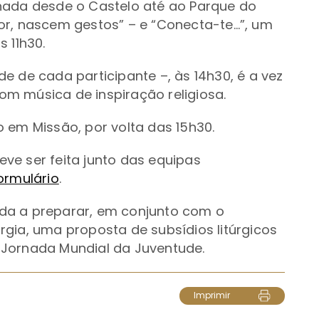
ada desde o Castelo até ao Parque do
r, nascem gestos” – e
“Conecta-te…”, um
 11h30.
e de cada participante –, às 14h30, é a vez
 com
música de inspiração religiosa.
 em Missão, por volta das 15h30.
deve ser feita junto das equipas
ormulário
.
da a preparar, em conjunto com
o
rgia,
uma proposta de subsídios litúrgicos
a
Jornada Mundial da Juventude.
Imprimir