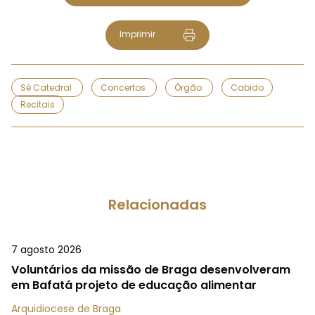
Imprimir
Sé Catedral
Concertos
Órgão
Cabido
Recitais
Relacionadas
7 agosto 2026
Voluntários da missão de Braga desenvolveram
em Bafatá projeto de educação alimentar
Arquidiocese de Braga