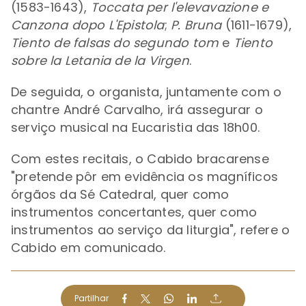
(1583-1643),
Toccata per l'elevavazione e
Canzona dopo L'Epistola
;
P. Bruna
(1611-1679),
Tiento de falsas do segundo tom
e
Tiento
sobre la Letania de la Virgen
.
De seguida, o organista, juntamente com o
chantre André Carvalho, irá assegurar o
serviço musical na Eucaristia das 18h00.
Com estes recitais, o Cabido bracarense
"pretende pôr em evidência os magníficos
órgãos da Sé Catedral, quer como
instrumentos concertantes, quer como
instrumentos ao serviço da liturgia", refere o
Cabido em comunicado.
Partilhar