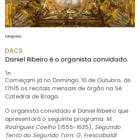
Fotografia
DACS
Daniel Ribeiro é o organista convidado.
\n
Começam já no Domingo, 10 de Outubro, às
17h15 os recitais mensais de órgão na Sé
Catedral de Braga.
O organista convidado é Daniel Ribeiro que
apresentará o seguinte programa:
M.
Rodrigues Coelho
(1555-1635),
Segundo
Tento do Segundo Tom
;
G. Frescobaldi