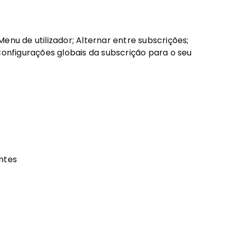
enu de utilizador; Alternar entre subscrições;
Configurações globais da subscrição para o seu
entes