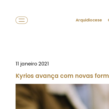
Arquidiocese
11 janeiro 2021
Kyrios avança com novas for