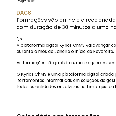
Fotografia
DR
DACS
Formações são online e direccionad
com duração de 30 minutos a uma ho
\n
A plataforma digital Kyrios ChMS vai avançar
durante o mês de Janeiro e início de Fevereiro.
As formações são gratuitas, mas requerem uma 
O
Kyrios ChMS
é uma plataforma digital criada 
ferramentas informáticas em soluções de gest
todas as entidades envolvidas na hierarquia da 