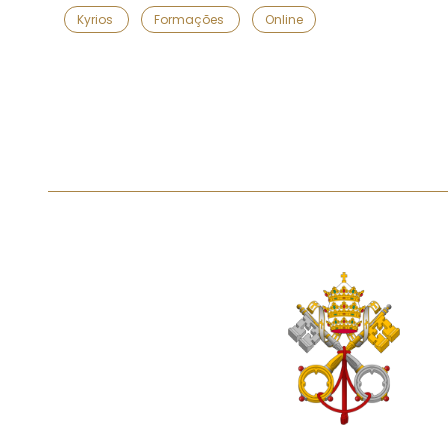
Kyrios
Formações
Online