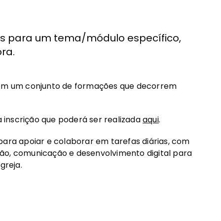
as para um tema/módulo específico,
ra.
 com um conjunto de formações que decorrem
inscrição que poderá ser realizada
aqui
.
para apoiar e colaborar em tarefas diárias, com
ão, comunicação e desenvolvimento digital para
Igreja.