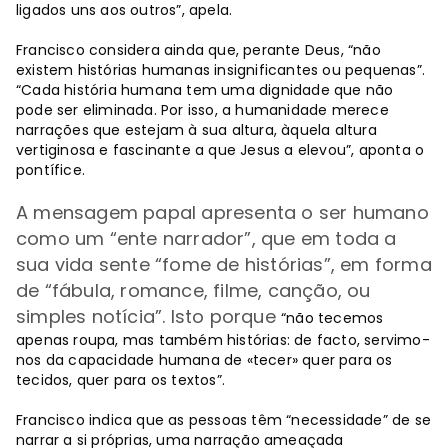
ligados uns aos outros”, apela.
Francisco considera ainda que, perante Deus, “não
existem histórias humanas insignificantes ou pequenas”.
“Cada história humana tem uma dignidade que não
pode ser eliminada. Por isso, a humanidade merece
narrações que estejam à sua altura, àquela altura
vertiginosa e fascinante a que Jesus a elevou”, aponta o
pontífice.
A mensagem papal apresenta o ser humano
como um “ente narrador”, que em toda a
sua vida sente “fome de histórias”, em forma
de “fábula, romance, filme, canção, ou
simples notícia”. Isto porque
“não tecemos
apenas roupa, mas também histórias: de facto, servimo-
nos da capacidade humana de «tecer» quer para os
tecidos, quer para os textos”.
Francisco indica que as pessoas têm “necessidade” de se
narrar a si próprias, uma narração ameaçada