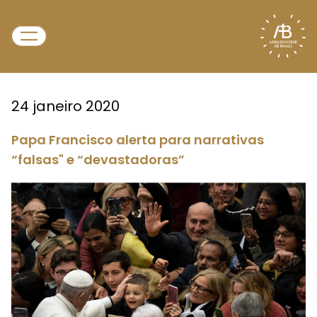
24 janeiro 2020
Papa Francisco alerta para narrativas
“falsas" e “devastadoras”