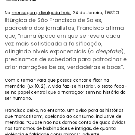
festa
Na
mensagem, divulgada hoje
, 24 de Janeiro,
litúrgica de São Francisco de Sales,
padroeiro dos jornalistas, Francisco afirma
que,
“numa época em que se revela cada
vez mais sofisticada a falsificação,
atingindo níveis exponenciais (o
deepfake
),
precisamos de sabedoria para patrocinar e
criar narrações belas, verdadeiras e boas”.
Com o tema “‘Para que possas contar e fixar na
memória’ (Ex 10, 2). A vida faz-se história”, o texto foca-
se no papel central que a “narração” tem na história do
ser humano.
Francisco deixa, no entanto, um aviso para as histórias
que “narcotizam”, apelando ao consumo, inclusive de
mentiras. “Quase não nos damos conta de quão ávidos
nos tornamos de bisbilhotices e intrigas, de quanta
violência e falsidade consumimos”, adverte.