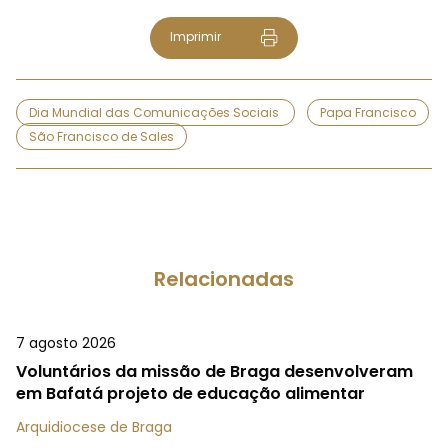
Imprimir
Dia Mundial das Comunicações Sociais
Papa Francisco
São Francisco de Sales
Relacionadas
7 agosto 2026
Voluntários da missão de Braga desenvolveram
em Bafatá projeto de educação alimentar
Arquidiocese de Braga