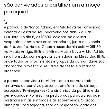
são convidados a partilhar um almoço
paroquial.
\n
A paróquia de Santo Adrião, em Vila Nova de Famalicão,
celebra a Festa do seu padroeiro nos dias 6 e 7 de
Outubro. No dia 6, às 18h00, celebra-se a Missa
Vespertina, como nos anos anteriores, junto da Capela
de Sto. Adrião. No dia 7, nas missas dominicais — 08h30
na Matriz Antiga, 11h15 e 19h15 na Matriz Nova — Sto. Adrião
será honrado, com especial solenidade na Missa das 11h15,
onde todos os movimentos e grupos da comunidade são
chamados a “vestir” o seu traje de festa e a marcar
presença.
A paróquia convidou também toda a comunidade a
juntar-se ao convívio posterior, em forma de almoço
paroquial. "Privilegiar-se-á a dinâmica da partilha e da
generosidade. Por isso, foi pedido aos paroquianos que
partilhassem as entradas e as sobremesas. O prato
principal, uma feijoada, será da responsabilidade dos