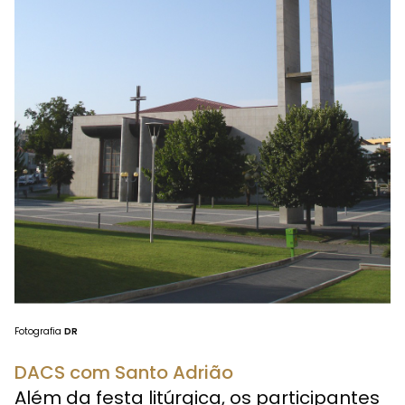
Fotografia
DR
DACS com Santo Adrião
Além da festa litúrgica, os participantes