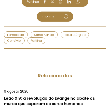
Partilhar
Imprimir
Famalicão
Santo Adrião
Festa Litúrgica
Convívio
Partilha
Relacionadas
6 agosto 2026
Leão XIV: a revolução do Evangelho abate os
muros que separam os seres humanos