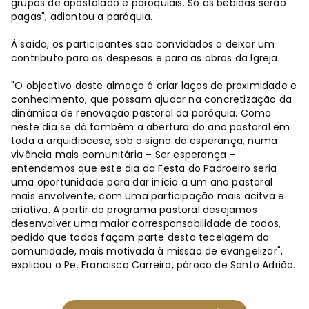
grupos de apostolado e paroquiais. Só as bebidas serão
pagas", adiantou a paróquia.
À saída, os participantes são convidados a deixar um
contributo para as despesas e para as obras da Igreja.
"O objectivo deste almoço é criar laços de proximidade e
conhecimento, que possam ajudar na concretização da
dinâmica de renovação pastoral da paróquia. Como
neste dia se dá também a abertura do ano pastoral em
toda a arquidiocese, sob o signo da esperança, numa
vivência mais comunitária – Ser esperança –
entendemos que este dia da Festa do Padroeiro seria
uma oportunidade para dar início a um ano pastoral
mais envolvente, com uma participação mais acitva e
criativa. A partir do programa pastoral desejamos
desenvolver uma maior corresponsabilidade de todos,
pedido que todos façam parte desta tecelagem da
comunidade, mais motivada à missão de evangelizar",
explicou o Pe. Francisco Carreira, pároco de Santo Adrião.