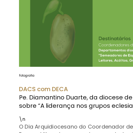
Fotografia
DACS com DECA
Pe. Diamantino Duarte, da diocese de
sobre “A liderança nos grupos eclesiai
\n
O Dia Arquidiocesano do Coordenador dec