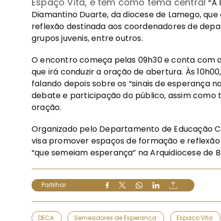
Espaço Vita, e tem como tema central
“A 
Diamantino Duarte, da diocese de Lamego, qu
reflexão destinada aos coordenadores de depar
grupos juvenis, entre outros.
O encontro começa pelas 09h30 e conta com a 
que irá conduzir a oração de abertura. Às 10h00
falando depois sobre os “sinais de esperança n
debate e participação do público, assim como
oração.
Organizado pelo Departamento de Educação Cri
visa promover espaços de formação e reflexão
“que semeiam esperança” na Arquidiocese de B
Partilhar
DECA
Semeadores de Esperança
Espaço Vita