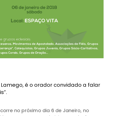
 Lamego, é o orador convidado a falar
s”.
orre no próximo dia 6 de Janeiro, no