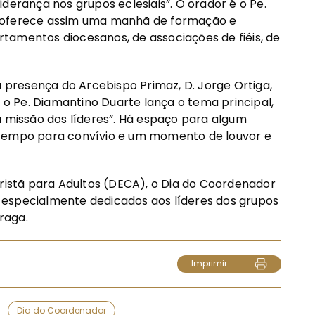
liderança nos grupos eclesiais”. O orador é o Pe.
e oferece assim uma manhã de formação e
tamentos diocesanos, de associações de fiéis, de
presença do Arcebispo Primaz, D. Jorge Ortiga,
, o Pe. Diamantino Duarte lança o tema principal,
a missão dos líderes”. Há espaço para algum
 tempo para convívio e um momento de louvor e
stã para Adultos (DECA), o Dia do Coordenador
 especialmente dedicados aos líderes dos grupos
raga.
Imprimir
Dia do Coordenador