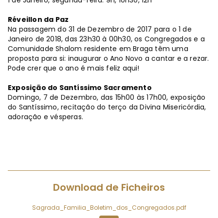
1 de Janeiro, segunda-feira: 9h, 10h30, 12h
Réveillon da Paz
Na passagem do 31 de Dezembro de 2017 para o 1 de
Janeiro de 2018, das 23h30 à 00h30, os Congregados e a
Comunidade Shalom residente em Braga têm uma
proposta para si: inaugurar o Ano Novo a cantar e a rezar.
Pode crer que o ano é mais feliz aqui!
Exposição do Santíssimo Sacramento
Domingo, 7 de Dezembro, das 15h00 às 17h00, exposição
do Santíssimo, recitação do terço da Divina Misericórdia,
adoração e vésperas.
Download de Ficheiros
Sagrada_Familia_Boletim_dos_Congregados.pdf