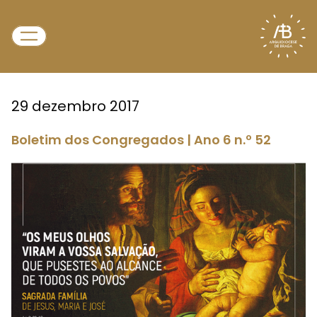
29 dezembro 2017
Boletim dos Congregados | Ano 6 n.º 52