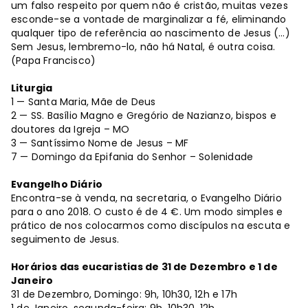
um falso respeito por quem não é cristão, muitas vezes
esconde-se a vontade de marginalizar a fé, eliminando
qualquer tipo de referência ao nascimento de Jesus (…)
Sem Jesus, lembremo-lo, não há Natal, é outra coisa.
(Papa Francisco)
Liturgia
1 — Santa Maria, Mãe de Deus
2 — SS. Basílio Magno e Gregório de Nazianzo, bispos e
doutores da Igreja – MO
3 — Santíssimo Nome de Jesus – MF
7 — Domingo da Epifania do Senhor – Solenidade
Evangelho Diário
Encontra-se à venda, na secretaria, o Evangelho Diário
para o ano 2018. O custo é de 4 €. Um modo simples e
prático de nos colocarmos como discípulos na escuta e
seguimento de Jesus.
Horários das eucaristias de 31 de Dezembro e 1 de
Janeiro
31 de Dezembro, Domingo: 9h, 10h30, 12h e 17h