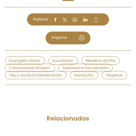
Partilhar
Imprimir
Evangelho Diário
Eucaristias
Réveillon da Paz
Comunidade Shalom
Santíssimo Sacramento
Terço da Divina Misericórdia
Adoração
Vésperas
Relacionadas