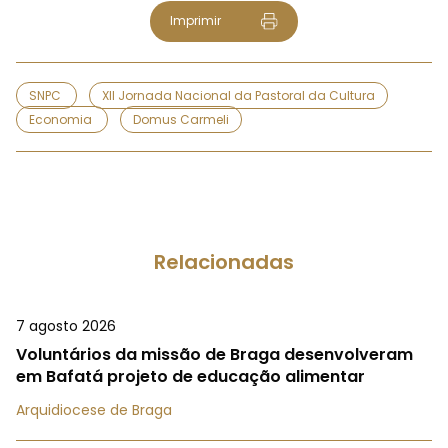
Imprimir
SNPC
XII Jornada Nacional da Pastoral da Cultura
Economia
Domus Carmeli
Relacionadas
7 agosto 2026
Voluntários da missão de Braga desenvolveram
em Bafatá projeto de educação alimentar
Arquidiocese de Braga